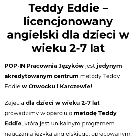
Teddy Eddie –
licencjonowany
angielski dla dzieci w
wieku 2-7 lat
POP-IN Pracownia Języków
jest
jedynym
akredytowanym centrum
metody Teddy
Eddie
w Otwocku i Karczewie!
Zajęcia
dla dzieci w wieku 2-7 lat
prowadzimy w oparciu o
metod
ę
Teddy
Eddie
, która jest unikalnym programem
nauczania języka angielskiego, opracowanym