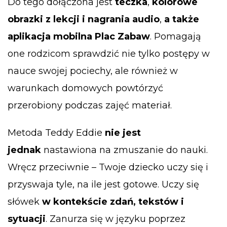
Do tego dołączona jest
teczka
,
kolorowe
obrazki z lekcji i nagrania audio
,
a także
aplikacja mobilna Plac Zabaw
. Pomagają
one rodzicom sprawdzić nie tylko postępy w
nauce swojej pociechy, ale również w
warunkach domowych powtórzyć
przerobiony podczas zajęć materiał.
Metoda Teddy Eddie
nie jest
jednak
nastawiona na zmuszanie do nauki.
Wręcz przeciwnie – Twoje dziecko uczy się i
przyswaja tyle, na ile jest gotowe. Uczy się
słówek
w kontekście zdań, tekstów i
sytuacji
. Zanurza się w języku poprzez