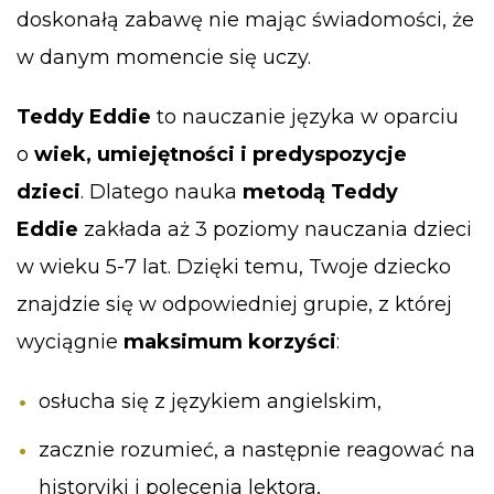
doskonałą zabawę nie mając świadomości, że
w danym momencie się uczy.
Teddy Eddie
to nauczanie języka w oparciu
o
wiek, umiejętności i predyspozycje
dzieci
. Dlatego nauka
metodą Teddy
Eddie
zakłada aż 3 poziomy nauczania dzieci
w wieku 5-7 lat. Dzięki temu, Twoje dziecko
znajdzie się w odpowiedniej grupie, z której
wyciągnie
maksimum korzyści
:
osłucha się z językiem angielskim,
zacznie rozumieć, a następnie reagować na
historyjki i polecenia lektora,