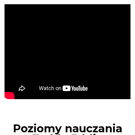
Poziomy nauczania