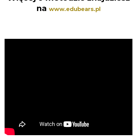
na
www.edubears.pl