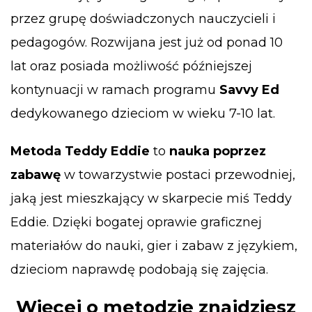
przez grupę doświadczonych nauczycieli i
pedagogów. Rozwijana jest już od ponad 10
lat oraz posiada możliwość późniejszej
kontynuacji w ramach programu
Savvy Ed
dedykowanego dzieciom w wieku 7-10 lat.
Metoda Teddy Eddie
to
nauka poprzez
zabawę
w towarzystwie postaci przewodniej,
jaką jest mieszkający w skarpecie miś Teddy
Eddie. Dzięki bogatej oprawie graficznej
materiałów do nauki, gier i zabaw z językiem,
dzieciom naprawdę podobają się zajęcia.
Więcej o metodzie znajdziesz