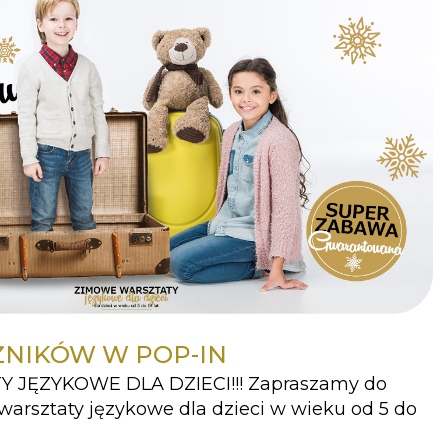
ŻNIKÓW W POP-IN
JĘZYKOWE DLA DZIECI!!! Zapraszamy do
arsztaty językowe dla dzieci w wieku od 5 do