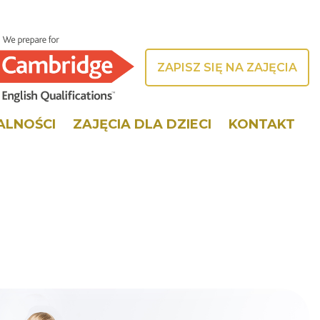
ZAPISZ SIĘ NA ZAJĘCIA
ALNOŚCI
ZAJĘCIA DLA DZIECI
KONTAKT