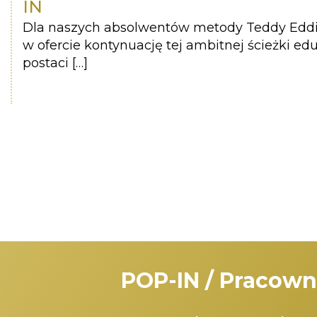
IN
Dla naszych absolwentów metody Teddy Eddie
w ofercie kontynuację tej ambitnej ścieżki ed
postaci […]
POP-IN / Pracown