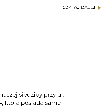
CZYTAJ DALEJ
aszej siedziby przy ul.
 4, która posiada same