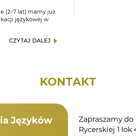
 (2-7 lat) mamy już
ukacji językowej w
CZYTAJ DALEJ
KONTAKT
ia Języków
Zapraszamy do n
Rycerskiej 1 lok