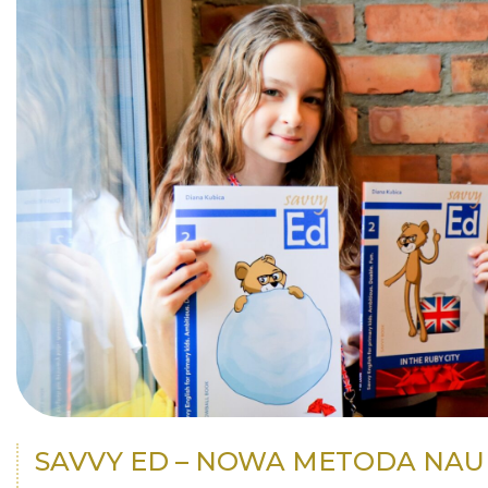
SAVVY ED – NOWA METODA NAUK