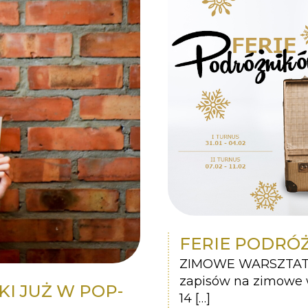
FERIE PODRÓ
ZIMOWE WARSZTATY 
zapisów na zimowe w
I JUŻ W POP-
14 […]