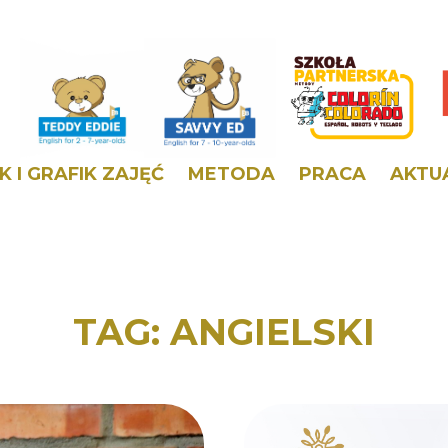
K I GRAFIK ZAJĘĆ
METODA
PRACA
AKTU
TAG:
ANGIELSKI