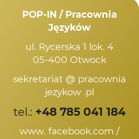
POP-IN / Pracownia
Języków
ul. Rycerska 1 lok. 4
05-400 Otwock
sekretariat @ pracownia
jezykow .pl
tel.:
+48 785 041 184
www. facebook.com /