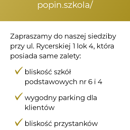
popin.szkola/
Zapraszamy do naszej siedziby
przy ul. Rycerskiej 1 lok 4, która
posiada same zalety:
bliskość szkół
podstawowych nr 6 i 4
wygodny parking dla
klientów
bliskość przystanków